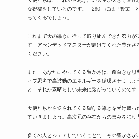
天使たちは、これからあなたの人生が大きく変化
な祝福をしているのです。「280」には「繁栄」
ってくるでしょう。
これまで天の導きに従って取り組んできた努力が
す。アセンデッドマスターが届けてくれた豊かさ
ください。
また、あなたにやってくる豊かさは、前向きな思
ィブ思考で高波動のエネルギーを循環させましょ
と。それが素晴らしい未来に繋がっていくのです
天使たちから送られてくる聖なる導きを受け取っ
ていきましょう。高次元の存在からの恵みを独り
多くの人とシェアしていくことで、その豊かさが