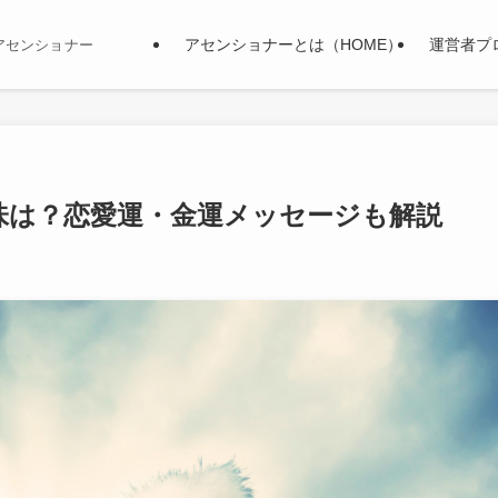
アセンショナーとは（HOME）
運営者プ
アセンショナー
味は？恋愛運・金運メッセージも解説