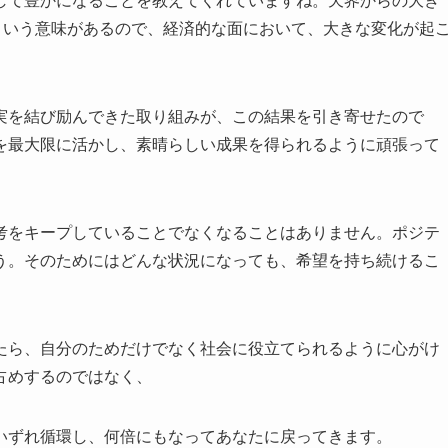
して豊かになることを教えてくれていますね。天界からの大き
という意味があるので、経済的な面において、大きな変化が起
実を結び励んできた取り組みが、この結果を引き寄せたので
を最大限に活かし、素晴らしい成果を得られるように頑張って
考をキープしていることでなくなることはありません。ポジテ
う。そのためにはどんな状況になっても、希望を持ち続けるこ
。
たら、自分のためだけでなく社会に役立てられるように心がけ
占めするのではなく、
いずれ循環し、何倍にもなってあなたに戻ってきます。