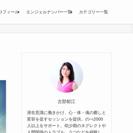
ロフィール
エンジェルナンバー一覧
カテゴリー一覧
古部郁江
潜在意識に働きかけ、心・体・魂の癒しと
変容を促すセッションを提供。のべ2000
人以上をサポート。幼少期のネグレクトや
人間関係のトラブル、うつなどを経験し、