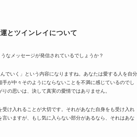
恋愛運とツインレイについて
ようなメッセージが発信されているでしょうか？
進んでいく」という内容になりますね。あなたは愛する人を自
相手が中々そのようにならないことを不満に感じているのでし
がりの思いは、決して真実の愛情ではありません。
を受け入れることが大切です。それがあなた自身をも受け入れ
を言いますが、もし気に入らない部分があるなら、それはあな