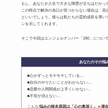
もし、あなたが人生で大きな障壁が立ちはだかっ
この時点で解決の糸口が見つからない場合は、高
といいでしょう。彼らは私たちの霊的成長を導い
ンを示してくれます。
そこで今回はエンジェルナンバー「280」につい
あなたのその悩み
■心がずっとモヤモヤしている…
■自分のやりたいことがわからない…
■恋愛や人間関係が上手くいかない…
■不安が消えない…
こんな
悩みの根本原因は「心の奥深く」＝潜