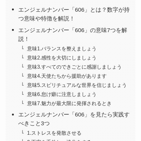
エンジェルナンバー「606」とは？数字が持
つ意味や特徴を解説！
エンジェルナンバー「606」の意味7つを解
説！
意味1.バランスを整えましょう
意味2.感性を大切にしましょう
意味3.すべてのできごとに感謝しましょう
意味4.天使たちから援助があります
意味5.スピリチュアルな世界を信じましょう
意味6.怠け癖に注意しましょう
意味7.魅力が最大限に発揮されるとき
エンジェルナンバー「606」を見たら実践す
べきこと3つ
1.ストレスを発散させる