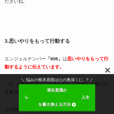
ださいね。
3.思いやりをもって行動する
エンジェルナンバー
「606」
は
思いやりをもって行
動するように伝えています。
＼ 悩みの根本原因は心の奥深くに...？／
「6」は母性が高まりや思いやりの気持ちが強くな
潜在意識か
る数字です。
ら 人生
を書き換える方法
その気持ちを行動や言葉に移しましょう。