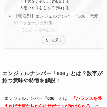
2.不安を手放し、浄化をする
3.思いやりをもって行動する
【状況別】エンジェルナンバー「606」恋愛
のメッセージと対策
【606】が示す出会い
もっと見る
エンジェルナンバー「606」とは？数字が
持つ意味や特徴を解説！
エンジェルナンバー
「606」
とは、
「バランスを整
えれば天使たちからのサポートが受けられる」
と