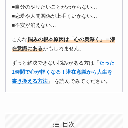
■自分のやりたいことがわからない…
■恋愛や人間関係が上手くいかない…
■不安が消えない…
こんな
悩みの根本原因は「心の奥深く」＝潜
在意識にある
かもしれません。
ずっと解決できない悩みがある方は「
たった
1時間で心が軽くなる！潜在意識から人生を
書き換える方法
」 を読んでみてください。
目次