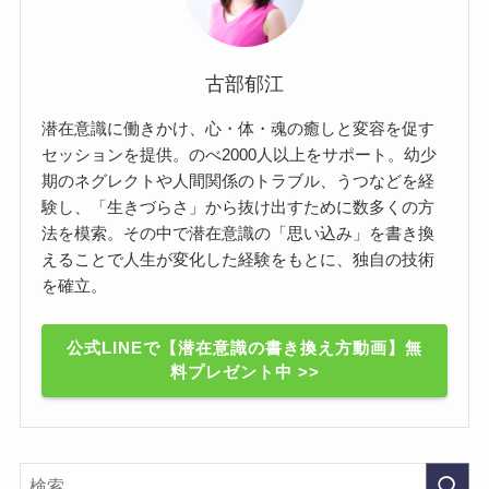
古部郁江
潜在意識に働きかけ、心・体・魂の癒しと変容を促す
セッションを提供。のべ2000人以上をサポート。幼少
期のネグレクトや人間関係のトラブル、うつなどを経
験し、「生きづらさ」から抜け出すために数多くの方
法を模索。その中で潜在意識の「思い込み」を書き換
えることで人生が変化した経験をもとに、独自の技術
を確立。
公式LINEで【潜在意識の書き換え方動画】無
料プレゼント中 >>