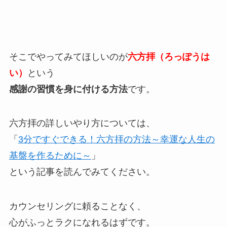
そこでやってみてほしいのが
六方拝（ろっぽうは
い）
という
感謝の習慣を身に付ける方法
です。
六方拝の詳しいやり方については、
「
3分ですぐできる！六方拝の方法～幸運な人生の
基盤を作るために～
」
という記事を読んでみてください。
カウンセリングに頼ることなく、
心がふっとラクになれるはずです。