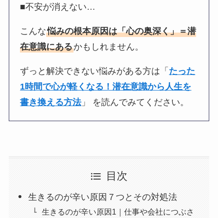
■不安が消えない…
こんな
悩みの根本原因は「心の奥深く」＝潜
在意識にある
かもしれません。
ずっと解決できない悩みがある方は「
たった
1時間で心が軽くなる！潜在意識から人生を
書き換える方法
」 を読んでみてください。
目次
生きるのが辛い原因７つとその対処法
生きるのが辛い原因1｜仕事や会社につぶさ