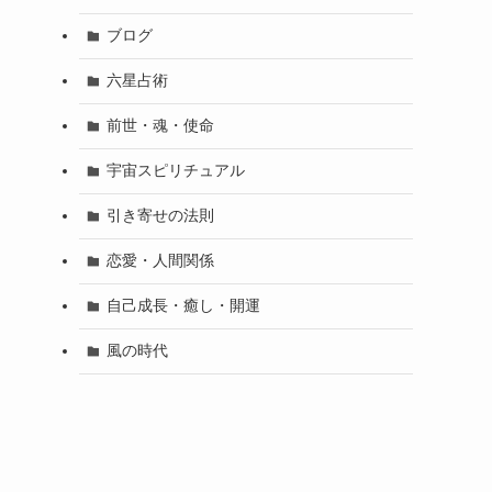
ブログ
六星占術
前世・魂・使命
宇宙スピリチュアル
引き寄せの法則
恋愛・人間関係
自己成長・癒し・開運
風の時代