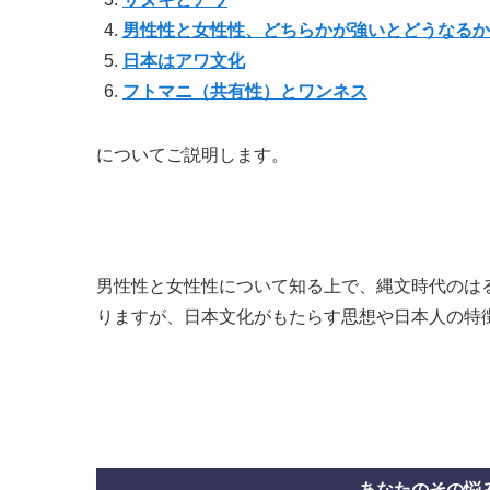
男性性と女性性、どちらかが強いとどうなるか
日本はアワ文化
フトマニ（共有性）とワンネス
についてご説明します。
男性性と女性性について知る上で、縄文時代のは
りますが、日本文化がもたらす思想や日本人の特
あなたのその悩み