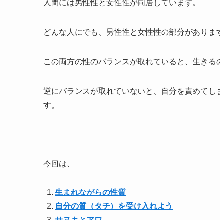
人間には男性性と女性性が同居しています。
どんな人にでも、男性性と女性性の部分がありま
この両方の性のバランスが取れていると、生きる
逆にバランスが取れていないと、自分を責めてし
す。
今回は、
生まれながらの性質
自分の質（タチ）を受け入れよう
サヌキとアワ