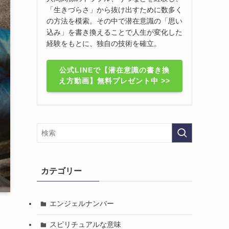
「生きづらさ」から抜け出すために数多く
の方法を模索。その中で潜在意識の「思い
込み」を書き換えることで人生が変化した
経験をもとに、独自の技術を確立。
公式LINEで【潜在意識の書き換
え方動画】無料プレゼント中 >>
カテゴリー
エンジェルナンバー
スピリチュアルな意味