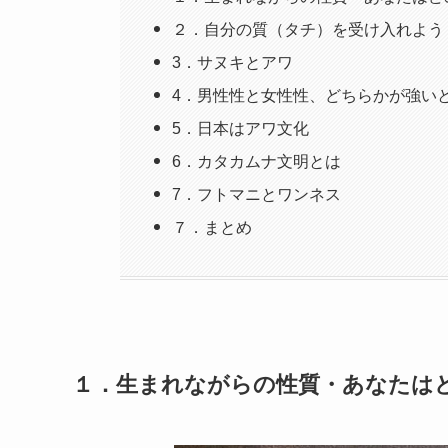
２．自分の質（タチ）を受け入れよう
3．サヌキとアワ
4．男性性と女性性、どちらかが強い
5．日本はアワ文化
6．カタカムナ文明とは
7．フトマニとワンネス
７．まとめ
１．
生まれながらの性質・あなたは