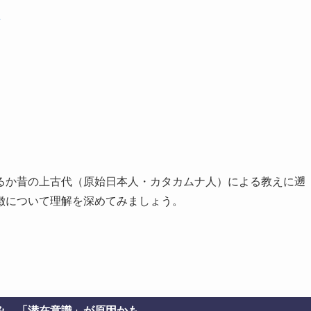
るか昔の上古代（原始日本人・カタカムナ人）による教えに遡
徴について理解を深めてみましょう。
、「潜在意識」が原因かも...