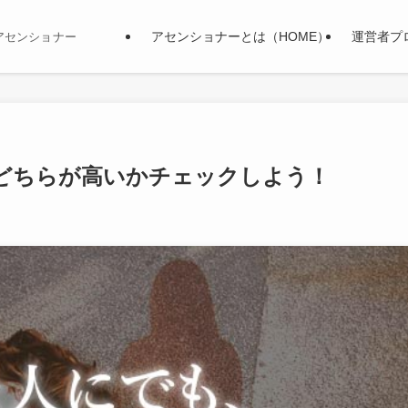
アセンショナーとは（HOME）
運営者プ
アセンショナー
どちらが高いかチェックしよう！