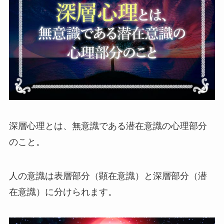
深層心理とは、無意識である潜在意識の心理部分
のこと。
人の意識は表層部分（顕在意識）と深層部分（潜
在意識）に分けられます。