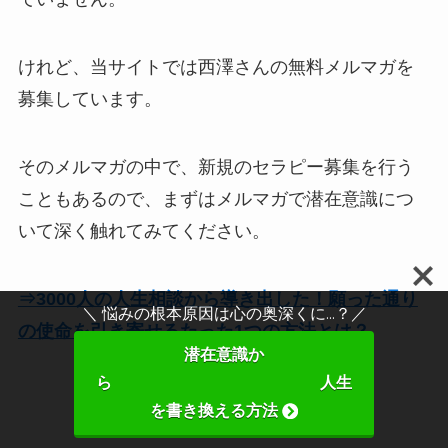
けれど、当サイトでは西澤さんの無料メルマガを
募集しています。
そのメルマガの中で、新規のセラピー募集を行う
こともあるので、まずはメルマガで潜在意識につ
いて深く触れてみてください。
⇒3000人の人生相談から導き出した！願った通り
＼ 悩みの根本原因は心の奥深くに...？／
の使命を引き寄せるたった1つの方法とは？
潜在意識か
ら 人生
を書き換える方法