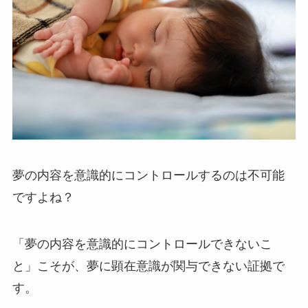
夢の内容を意識的にコントロールするのは不可能
ですよね？
「夢の内容を意識的にコントロールできないこ
と」こそが、夢に顕在意識が関与できない証拠で
す。