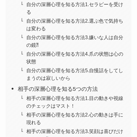
自分の深層心理を知る方法1.セラピーを受け
る
自分の深層心理を知る方法2.選ぶ色で気持ち
は変わる
自分の深層心理を知る方法3.嫌いな人は自分
の鏡⁈
自分の深層心理を知る方法4.爪の状態は心の
状態
自分の深層心理を知る方法5.自慢話をしてし
まうのは寂しいから
相手の深層心理を知る5つの方法
相手の深層心理を知る方法1.目の動きや視線
のチェックはマスト！
相手の深層心理を知る方法2.心の動きは手に
現れる
相手の深層心理を知る方法3.笑顔は喜びだけ