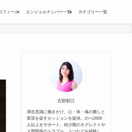
ロフィール
エンジェルナンバー一覧
カテゴリー一覧
古部郁江
潜在意識に働きかけ、心・体・魂の癒しと
変容を促すセッションを提供。のべ2000
人以上をサポート。幼少期のネグレクトや
人間関係のトラブル、うつなどを経験し、