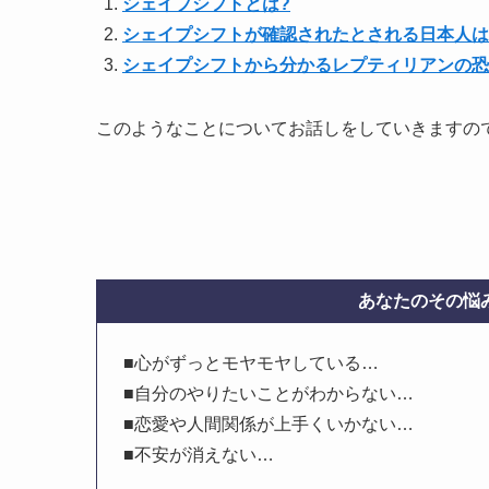
シェイプシフトとは?
シェイプシフトが確認されたとされる日本人は
シェイプシフトから分かるレプティリアンの恐
このようなことについてお話しをしていきますの
あなたのその悩み
■心がずっとモヤモヤしている…
■自分のやりたいことがわからない…
■恋愛や人間関係が上手くいかない…
■不安が消えない…