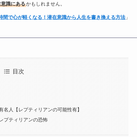
在意識にある
かもしれません。
1時間で心が軽くなる！潜在意識から人生を書き換える方法
」
目次
有名人【レプティリアンの可能性有】
レプティリアンの恐怖