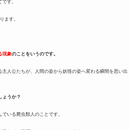
てです。
あります。
。
る現象
のことをいうのです。
る主人公たちが、人間の姿から妖怪の姿へ変わる瞬間を思い出
しょうか？
んでいる爬虫類人のことです。