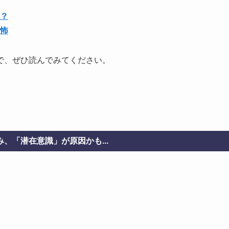
？
怖
で、ぜひ読んでみてください。
、「潜在意識」が原因かも...