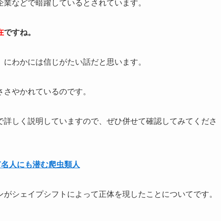
企業などで暗躍しているとされています。
在
ですね。
、にわかには信じがたい話だと思います。
ささやかれているのです。
で詳しく説明していますので、ぜひ併せて確認してみてくださ
有名人にも潜む爬虫類人
ンがシェイプシフトによって正体を現したことについてです。