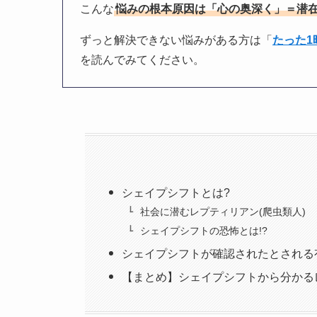
こんな
悩みの根本原因は「心の奥深く」＝潜
ずっと解決できない悩みがある方は「
たった
を読んでみてください。
シェイプシフトとは?
社会に潜むレプティリアン(爬虫類人)
シェイプシフトの恐怖とは!?
シェイプシフトが確認されたとされる
【まとめ】シェイプシフトから分かる