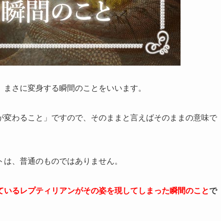
、まさに変身する瞬間のことをいいます。
と「姿が変わること」ですので、そのままと言えばそのままの意味で
トは、普通のものではありません。
ているレプティリアンがその姿を現してしまった瞬間のこと
で