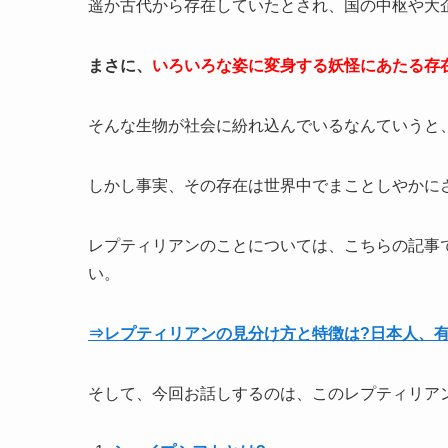
遥か古代から存在していたとされ、国の中枢や大
まさに、
いろいろな姿に変身する妖怪にあたる存
そんな生物が社会に紛れ込んでいるなんていうと
しかし事実、その存在は世界中でまことしやかに
レプティリアンのことについては、こちらの記事
い。
⇒レプティリアンの見分け方と特徴は?日本人、
そして、今回お話しするのは、このレプティリア