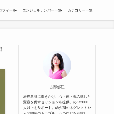
ロフィール
エンジェルナンバー一覧
カテゴリー一覧
！
古部郁江
潜在意識に働きかけ、心・体・魂の癒しと
変容を促すセッションを提供。のべ2000
人以上をサポート。幼少期のネグレクトや
人間関係のトラブル、うつなどを経験し、