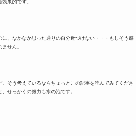
番効果的です。
のに、なかなか思った通りの自分近づけない・・・もしそう感
れません。
だ、そう考えているならちょっとこの記事を読んでみてくださ
と、せっかくの努力も水の泡です。