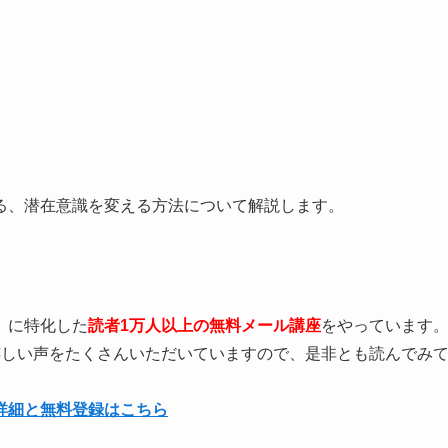
る、潜在意識を変える方法について解説します。
」に特化した
読者1万人以上の無料メール講座
をやっています
嬉しい声をたくさんいただいていますので、是非とも読んでみ
詳細と無料登録はこちら