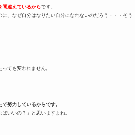
を間違えているから
です。
のに、なぜ自分はなりたい自分になれないのだろう・・・そう
たっても変われません。
たで努力しているからです。
ればいいの？」と思いますよね。