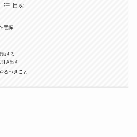
目次
在意識
行動する
に引き出す
やるべきこと