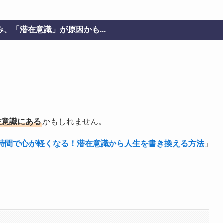
、「潜在意識」が原因かも...
在意識にある
かもしれません。
1時間で心が軽くなる！潜在意識から人生を書き換える方法
」