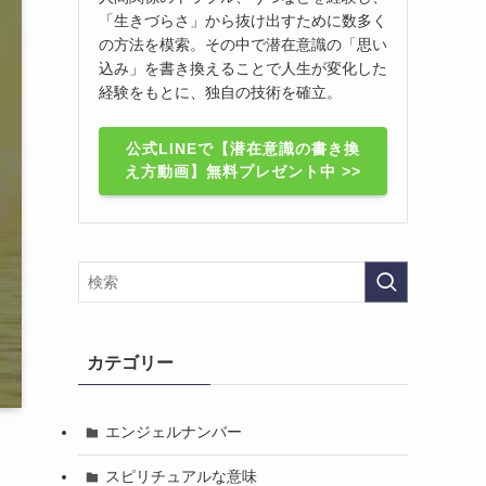
「生きづらさ」から抜け出すために数多く
の方法を模索。その中で潜在意識の「思い
込み」を書き換えることで人生が変化した
経験をもとに、独自の技術を確立。
公式LINEで【潜在意識の書き換
え方動画】無料プレゼント中 >>
カテゴリー
エンジェルナンバー
スピリチュアルな意味