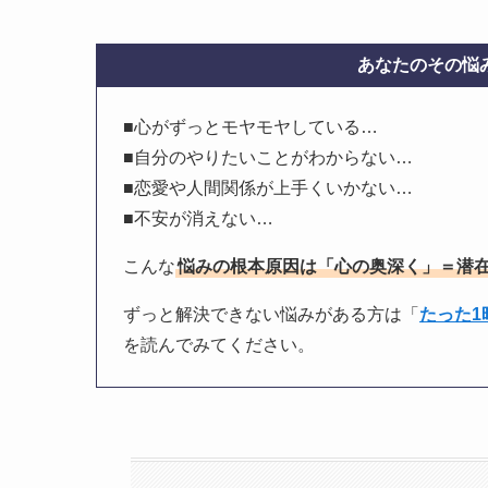
あなたのその悩み
■心がずっとモヤモヤしている…
■自分のやりたいことがわからない…
■恋愛や人間関係が上手くいかない…
■不安が消えない…
こんな
悩みの根本原因は「心の奥深く」＝潜
ずっと解決できない悩みがある方は「
たった
を読んでみてください。