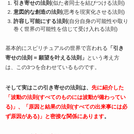
引き寄せの法則
(似た者同士を結びつける法則)
意図的な創造の法則
(思考を現実化させる法則)
許容し可能にする法則
(自分自身の可能性や取り
巻く世界の可能性を信じて受け入れる法則)
基本的にスピリチュアルの世界で言われる
「引き
寄せの法則 = 願望を叶える法則」
という考え方
は、この3つを合わせているものです。
そして実はこの引き寄せの法則は、
先に紹介した
「波動の法則(すべてのものには波動が備わってい
る)」、「原因と結果の法則(すべての出来事には必
ず原因がある)」と密接な関係にあります
。