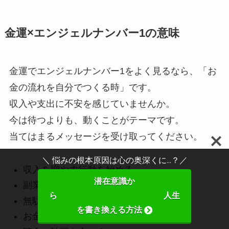
金運×エンジェルナンバー1の意味
金運でエンジェルナンバー1をよく見るなら、「お
金の流れを自分でつくる時」です。
収入や支出に不安を感じていませんか。
今は待つよりも、動くことがテーマです。
当てはまるメッセージを受け取ってください。
＼ 悩みの根本原因は心の奥深くに...？／
収入を増やす行動を始める
潜在意識か
副業を検討する
ら 人生
無駄な支出を見直す
を書き換える方法
お金の目標を決める