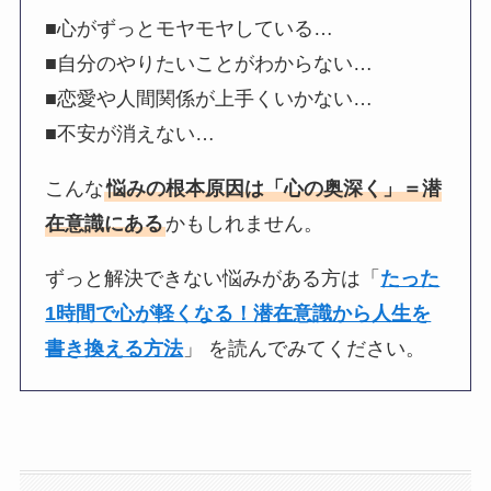
■心がずっとモヤモヤしている…
■自分のやりたいことがわからない…
■恋愛や人間関係が上手くいかない…
■不安が消えない…
こんな
悩みの根本原因は「心の奥深く」＝潜
在意識にある
かもしれません。
ずっと解決できない悩みがある方は「
たった
1時間で心が軽くなる！潜在意識から人生を
書き換える方法
」 を読んでみてください。