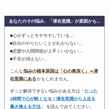
あなたのその悩み、「潜在意識」が原因かも...
■心がずっとモヤモヤしている…
■自分のやりたいことがわからない…
■恋愛や人間関係が上手くいかない…
■不安が消えない…
こんな
悩みの根本原因は「心の奥深く」＝潜
在意識にある
かもしれません。
ずっと解決できない悩みがある方は「
たった
1時間で心が軽くなる！潜在意識から人生を
書き換える方法
」 を読んでみてください。