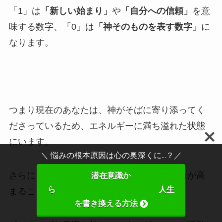
「1」は
「新しい始まり」
や
「自分への信頼」
を意
味する数字、「0」は
「神そのものを表す数字」
に
なります。
つまり現在のあなたは、神がそばに寄り添ってく
ださっているため、エネルギーに満ち溢れた状態
にいます。
＼ 悩みの根本原因は心の奥深くに...？／
さらに自分自身を信じることであなたの魅力が高
潜在意識か
ら 人生
まること間違いなしです。
を書き換える方法