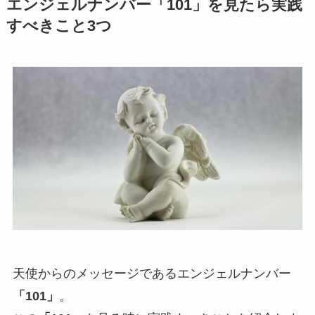
エンジェルナンバー「101」を見たら実践
すべきこと3つ
天使からのメッセージであるエンジェルナンバー
「101」
。