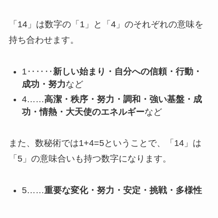
「14」は数字の「1」と「4」のそれぞれの意味を
持ち合わせます。
1‥‥‥
新しい始まり・自分への信頼・行動・
成功・努力
など
4……
高潔・秩序・努力・調和・強い基盤・成
功・情熱・大天使のエネルギー
など
また、数秘術では1+4=5ということで、「14」は
「5」の意味合いも持つ数字になります。
5……
重要な変化・努力・安定・挑戦・多様性