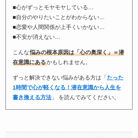
■心がずっとモヤモヤしている…
■自分のやりたいことがわからない…
■恋愛や人間関係が上手くいかない…
■不安が消えない…
こんな
悩みの根本原因は「心の奥深く」＝潜
在意識にある
かもしれません。
ずっと解決できない悩みがある方は「
たった
1時間で心が軽くなる！潜在意識から人生を
書き換える方法
」 を読んでみてください。