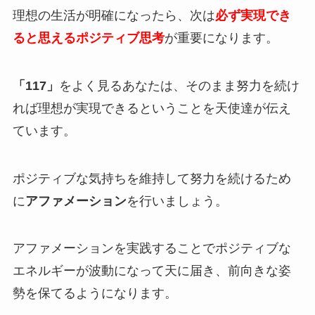
理想の生活が明確になったら、次は
必ず実現でき
ると思えるポジティブ思考
が重要になります。
「117」
をよく見るあなたは、そのまま努力を続け
れば理想が実現できるということを天使達が伝え
ています。
ポジティブな気持ちを維持して努力を続けるため
に
アファメーション
を行いましょう。
アファメーションを実践することでポジティブな
エネルギーが波動になって天に届き、前向きな姿
勢を保てるようになります。