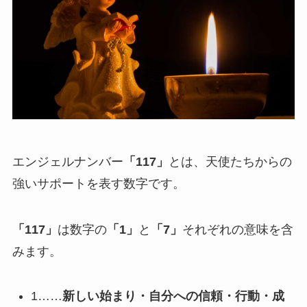
エンジェルナンバー
「117」
とは、天使たちからの
強いサポートを表す数字です。
「117」
は数字の
「1」
と
「7」
それぞれの意味を含
みます。
1……
新しい始まり・自分への信頼・行動・成