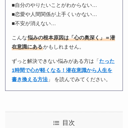
■自分のやりたいことがわからない…
■恋愛や人間関係が上手くいかない…
■不安が消えない…
こんな
悩みの根本原因は「心の奥深く」＝潜
在意識にある
かもしれません。
ずっと解決できない悩みがある方は「
たった
1時間で心が軽くなる！潜在意識から人生を
書き換える方法
」 を読んでみてください。
目次