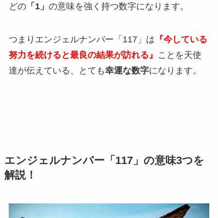
どの
「1」
の意味を強く持つ数字になります。
つまりエンジェルナンバー「117」は
『今している
努力を続けると最良の結果が訪れる』
ことを天使
達が伝えている、とても
幸運な数字
になります。
エンジェルナンバー「117」の意味3つを
解説！