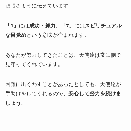
頑張るように伝えています。
「1」
には
成功・努力
、
「7」
には
スピリチュアル
な目覚め
という意味が含まれます。
あなたが努力してきたことは、天使達は常に側で
見守ってくれています。
困難に出くわすことがあったとしても、天使達が
手助けをしてくれるので、
安心して努力を続けま
しょう。