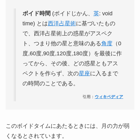
ボイド時間
(ボイドじかん、
英
:
void
time
) とは
西洋占星術
に基づいたもの
で、西洋占星術上の惑星がアスペク
ト、つまり他の星と意味のある
角度
（0
度,60度,90度,120度,180度）を最後に作
ってから、その後、どの惑星ともアス
ペクトを作らず、次の
星座
に入るまで
の時間のことである。
引用：
ウィキペディア
このボイドタイムにあたるときには、月の力が弱
くなるとされています。