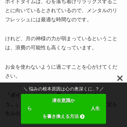
ボイドタイムは、心を落ち着けリラックスするこ
とに向いているとされているので、メンタルのリ
フレッシュには最適な時間なのです。
けれど、月の神様の力が弱まっているということ
は、浪費の可能性も高くなっています。
お金を使わないように過ごすことを心がけてくだ
さい。
＼ 悩みの根本原因は心の奥深くに...？／
「ボイドタイムだから悪いことが起きてしま
潜在意識か
う。」
という思い込みこそが、精神的な不安定を
ら 人生
生み出し浪費にも繋がってしまいます。
を書き換える方法