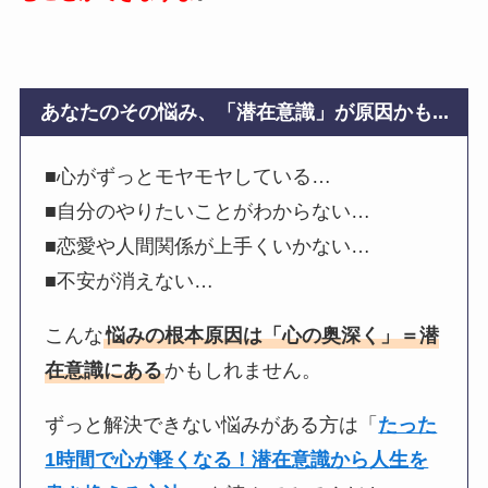
あなたのその悩み、「潜在意識」が原因かも...
■心がずっとモヤモヤしている…
■自分のやりたいことがわからない…
■恋愛や人間関係が上手くいかない…
■不安が消えない…
こんな
悩みの根本原因は「心の奥深く」＝潜
在意識にある
かもしれません。
ずっと解決できない悩みがある方は「
たった
1時間で心が軽くなる！潜在意識から人生を