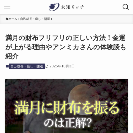
ホーム
自己成長・癒し・開運
満月の財布フリフリの正しい方法！金運
が上がる理由やアンミカさんの体験談も
紹介
2025年10月3日
自己成長・癒し・開運